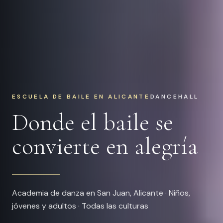
ESCUELA DE BAILE EN ALICANTE
Donde
el
baile
se
convierte
en
alegría
Academia de danza en San Juan, Alicante · Niños,
jóvenes y adultos · Todas las culturas