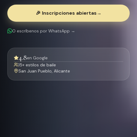
🎉 Inscripciones abiertas
→
O escríbenos por WhatsApp
→
4.8
en Google
15+
estilos de baile
San Juan Pueblo, Alicante